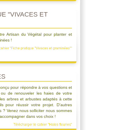
E "VIVACES ET
tre Artisan du Végétal pour planter et
inées !
cahier "Fiche pratique "Vivaces et graminées""
ES
conçu pour répondre à vos questions et
ou de renouveler les haies de votre
 les arbres et arbustes adaptés à cette
ils pour réussir votre projet. D’autres
ls ? Venez nous solliciter nous sommes
s accompagner dans vos choix !
Télécharger le cahier "Haies fleuries"