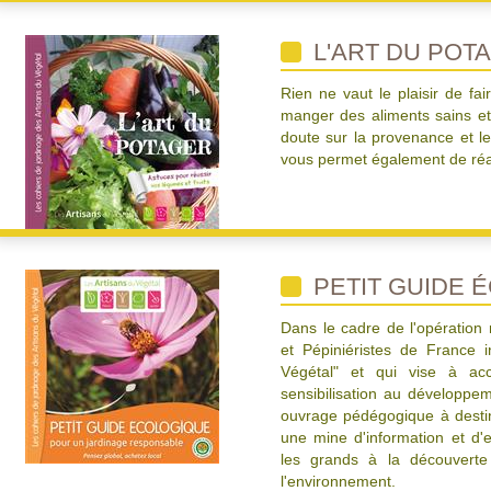
L'ART DU POT
Rien ne vaut le plaisir de f
manger des aliments sains et
doute sur la provenance et les
vous permet également de réa
PETIT GUIDE 
Dans le cadre de l'opération
et Pépiniéristes de France i
Végétal" et qui vise à acc
sensibilisation au développe
ouvrage pédégogique à destin
une mine d'information et d'
les grands à la découverte 
l'environnement.