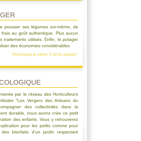
AGER
aire pousser ses légumes soi-même, de
 frais au goût authentique. Plus aucun
 traitements utilisés. Enfin, le potager
liser des économies considérables.
Télécharger le cahier "L'art du potager"
ÉCOLOGIQUE
 menée par le réseau des Horticulteurs
ntitulée "Les Vergers des Artisans du
ompagner des collectivités dans la
ment durable, nous avons crée ce petit
ation des enfants. Vous y retrouverez
explication pour les petits comme pour
des bienfaits d'un jardin respectant