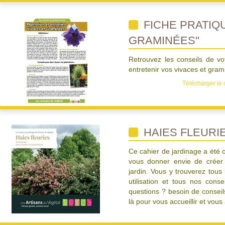
FICHE PRATIQU
GRAMINÉES"
Retrouvez les conseils de vo
entretenir vos vivaces et gram
Télécharger le 
HAIES FLEURI
Ce cahier de jardinage a été 
vous donner envie de créer 
jardin. Vous y trouverez tous
utilisation et tous nos conse
questions ? besoin de consei
là pour vous accueillir et vou