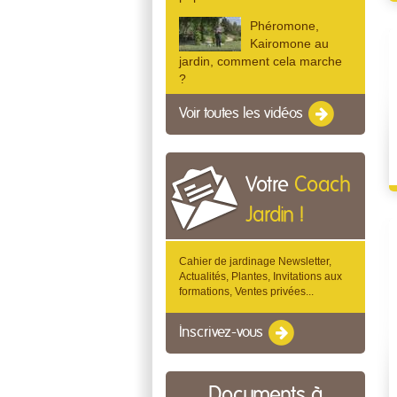
Phéromone,
Kairomone au
jardin, comment cela marche
?
Voir toutes les vidéos
Votre
Coach
Jardin !
Cahier de jardinage Newsletter,
Actualités, Plantes, Invitations aux
formations, Ventes privées...
Inscrivez-vous
Documents à