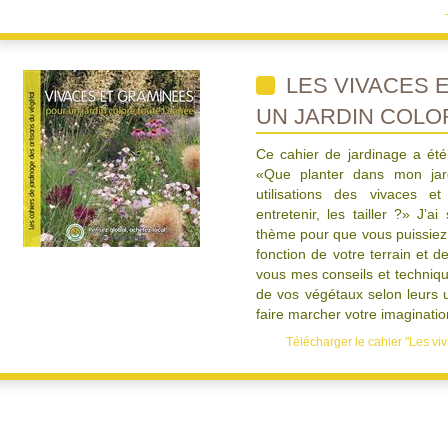
LES VIVACES 
UN JARDIN COLO
Ce cahier de jardinage a ét
«Que planter dans mon jard
utilisations des vivaces
entretenir, les tailler ?» J’a
thème pour que vous puissiez 
fonction de votre terrain et d
vous mes conseils et techniqu
de vos végétaux selon leurs ut
faire marcher votre imaginatio
Télécharger le cahier "Les viv