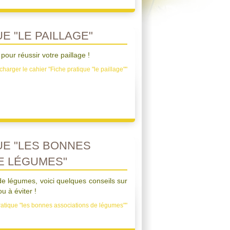
E "LE PAILLAGE"
pour réussir votre paillage !
charger le cahier "Fiche pratique "le paillage""
UE "LES BONNES
E LÉGUMES"
e légumes, voici quelques conseils sur
ou à éviter !
ratique "les bonnes associations de légumes""