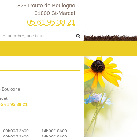
825 Route de Boulogne
31800 St-Marcet
05 61 95 38 21
r
e Boulogne
rcet
05 61 95 38 21
09h00/12h00
14h00/18h00