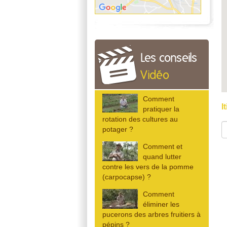
Les conseils
Vidéo
Comment
I
pratiquer la
rotation des cultures au
potager ?
Comment et
quand lutter
contre les vers de la pomme
(carpocapse) ?
Comment
éliminer les
pucerons des arbres fruitiers à
pépins ?