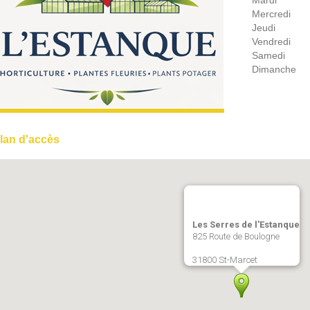
Mardi
Mercredi
Jeudi
Vendredi
Samedi
Dimanche
lan d'accès
Les Serres de l'Estanque
825 Route de Boulogne
31800 St-Marcet