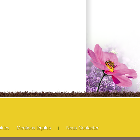
okies
Mentions légales
Nous Contacter
|