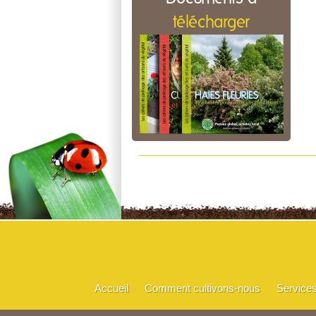
télécharger
Accueil
Comment cultivons-nous
Service