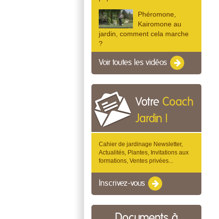
Phéromone,
Kairomone au
jardin, comment cela marche
?
Voir toutes les vidéos
Votre
Coach
Jardin !
Cahier de jardinage Newsletter,
Actualités, Plantes, Invitations aux
formations, Ventes privées...
Inscrivez-vous
Documents à