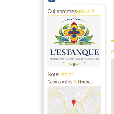
Qui sommes
-nous ?
P
Nous
situer
Coordonnées
&
Horaires